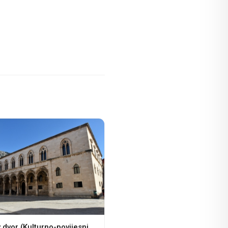
 dvor (Kulturno-povijesni