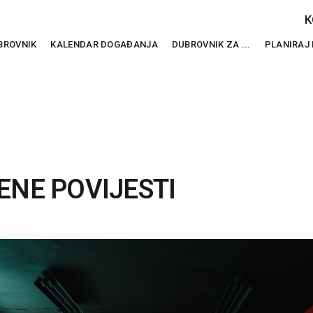
K
BROVNIK
KALENDAR DOGAĐANJA
DUBROVNIK ZA ...
PLANIRAJ
ENE POVIJESTI