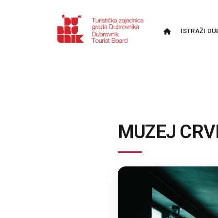
ISTRAŽI DU
MUZEJ CRV