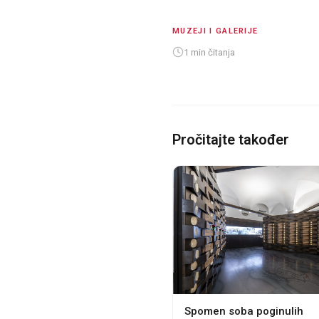
MUZEJI I GALERIJE
1 min čitanja
Pročitajte također
Spomen soba poginulih