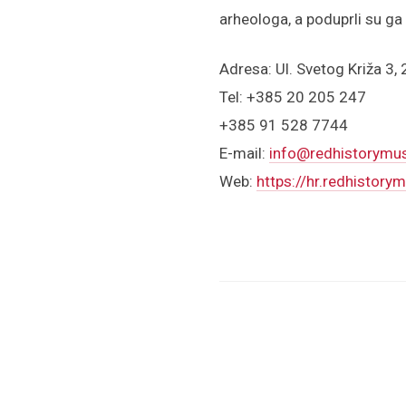
arheologa, a poduprli su g
Adresa: Ul. Svetog Križa 3,
Tel: +385 20 205 247
+385 91 528 7744
E-mail:
info@redhistorym
Web:
https://hr.redhistor