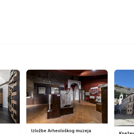
Izložbe Arheološkog muzeja
Knežev