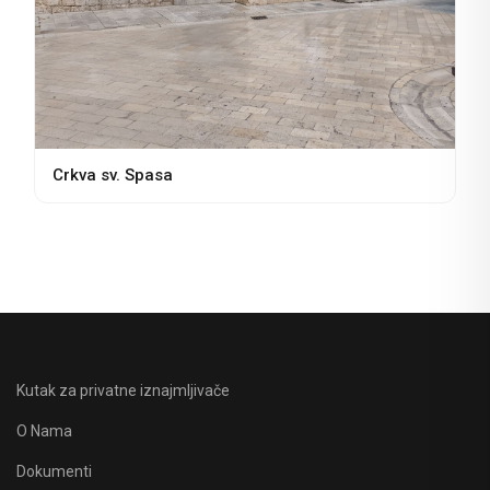
Crkva sv. Spasa
Kutak za privatne iznajmljivače
O Nama
Dokumenti