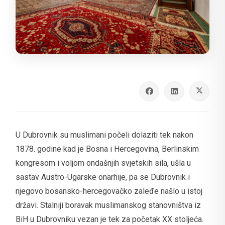
U Dubrovnik su muslimani počeli dolaziti tek nakon
1878. godine kad je Bosna i Hercegovina, Berlinskim
kongresom i voljom ondašnjih svjetskih sila, ušla u
sastav Austro-Ugarske onarhije, pa se Dubrovnik i
njegovo bosansko-hercegovačko zaleđe našlo u istoj
državi. Stalniji boravak muslimanskog stanovništva iz
BiH u Dubrovniku vezan je tek za početak XX stoljeća.