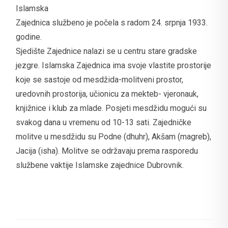
Islamska
Zajednica službeno je počela s radom 24. srpnja 1933.
godine.
Sjedište Zajednice nalazi se u centru stare gradske
jezgre. Islamska Zajednica ima svoje vlastite prostorije
koje se sastoje od mesdžida-molitveni prostor,
uredovnih prostorija, učionicu za mekteb- vjeronauk,
knjižnice i klub za mlade. Posjeti mesdžidu mogući su
svakog dana u vremenu od 10-13 sati. Zajedničke
molitve u mesdžidu su Podne (dhuhr), Akšam (magreb),
Jacija (isha). Molitve se održavaju prema rasporedu
službene vaktije Islamske zajednice Dubrovnik.