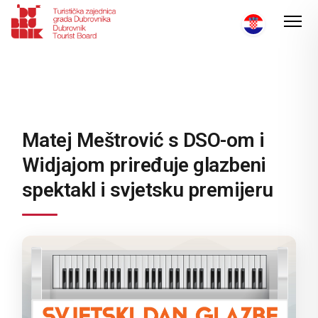
Matej Meštrović s DSO-om i
Widjajom priređuje glazbeni
spektakl i svjetsku premijeru