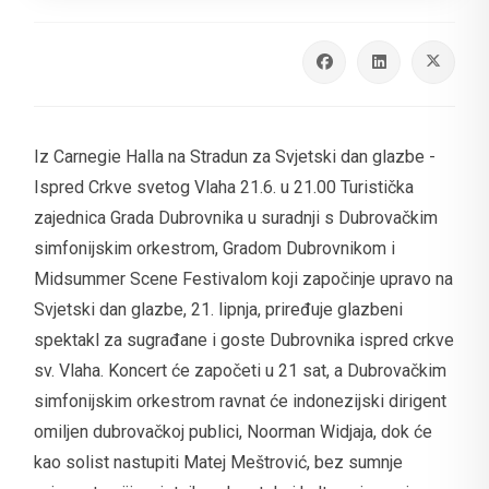
Iz Carnegie Halla na Stradun za Svjetski dan glazbe -
Ispred Crkve svetog Vlaha 21.6. u 21.00 Turistička
zajednica Grada Dubrovnika u suradnji s Dubrovačkim
simfonijskim orkestrom, Gradom Dubrovnikom i
Midsummer Scene Festivalom koji započinje upravo na
Svjetski dan glazbe, 21. lipnja, priređuje glazbeni
spektakl za sugrađane i goste Dubrovnika ispred crkve
sv. Vlaha. Koncert će započeti u 21 sat, a Dubrovačkim
simfonijskim orkestrom ravnat će indonezijski dirigent
omiljen dubrovačkoj publici, Noorman Widjaja, dok će
kao solist nastupiti Matej Meštrović, bez sumnje