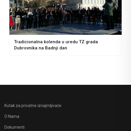
Tradicionalna kolenda u uredu TZ grada
Dubrovnika na Badnji dan
Kutak za privatne iznajmljivače
O Nama
Dokumenti