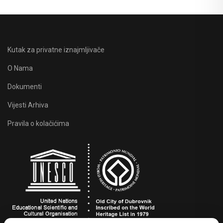
Kutak za privatne iznajmljivače
O Nama
Dokumenti
Vijesti Arhiva
Pravila o kolačićima