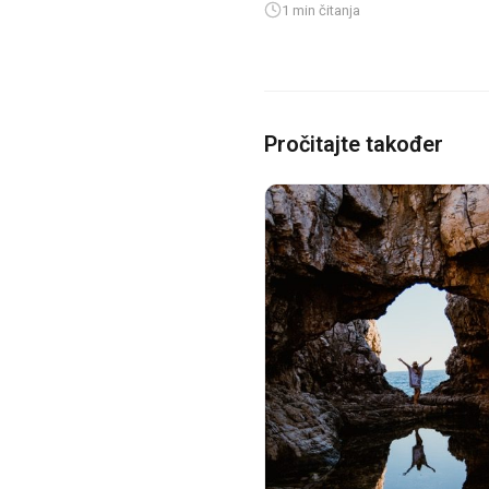
1 min čitanja
Pročitajte također