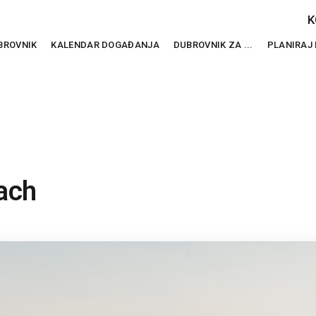
K
BROVNIK
KALENDAR DOGAĐANJA
DUBROVNIK ZA ...
PLANIRAJ
ach