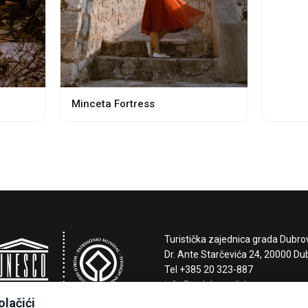
Minceta Fortress
Turistička zajednica grada Dubro
Dr. Ante Starčevića 24, 20000 Du
Tel +385 20 323-887
info@tzdubrovnik.hr
olačići