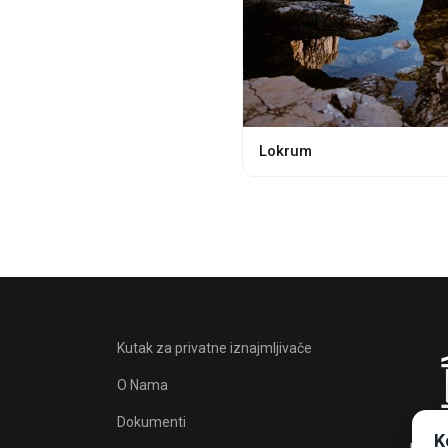
Lokrum
Kutak za privatne iznajmljivače
O Nama
Dokumenti
K