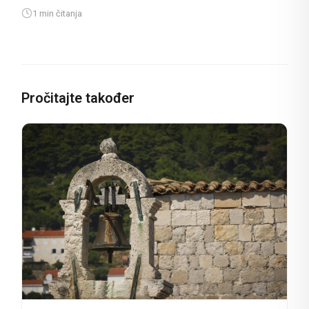
1 min čitanja
Pročitajte također