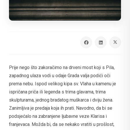
Prije nego što zakoračimo na drveni most koji s Pila,
zapadnog ulaza vodi u odaje Grada valja podići oči
prema nebu. Ispod velikog kipa sv. Vlaha u kamenu je
ispričana priča ili legenda s trima glavama, trima
skulpturama, jednog bradatog muškarca i dviju žena.
Zanimljiva je predaja koja ih prati. Navodno, da bi se
podsjećalo na zabranjene ljubavne veze Klarisa i
franjevaca. Možda bi, da se nekako vratiti u prošlost,