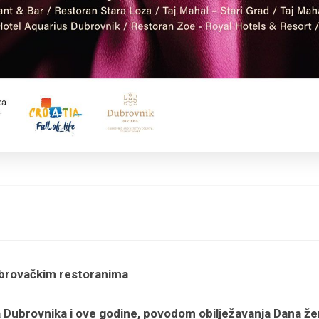
ubrovačkim restoranima
a Dubrovnika i ove godine, povodom obilježavanja Dana že