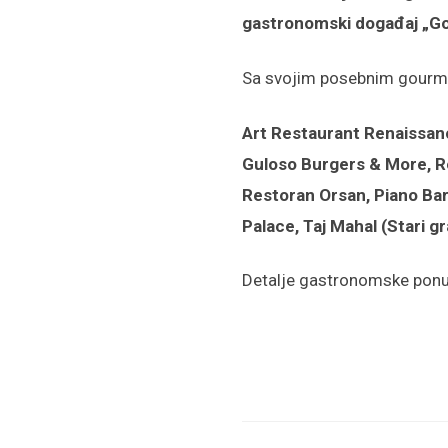
gastronomski događaj „Gou
Sa svojim posebnim gourmet
Art Restaurant Renaissance
Guloso Burgers & More, R
Restoran Orsan, Piano Bar
Palace, Taj Mahal (Stari g
Detalje gastronomske ponu