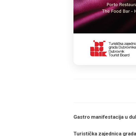
Gastro manifestacija u d
Turistička zajednica grad