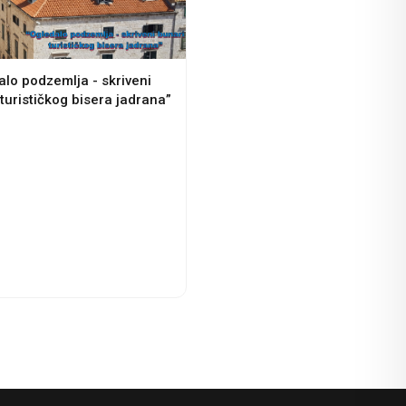
alo podzemlja - skriveni
turističkog bisera jadrana”