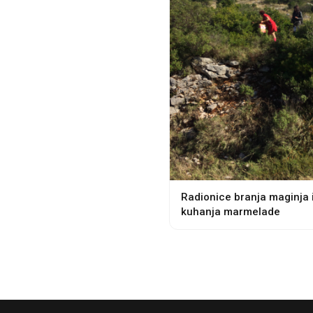
Radionice branja maginja 
kuhanja marmelade