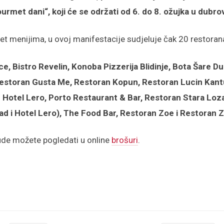
rmet dani“, koji će se održati od 6. do 8. ožujka u dubr
 menijima, u ovoj manifestacije sudjeluje čak 20 restoran
, Bistro Revelin, Konoba Pizzerija Blidinje, Bota Šare Du
estoran Gusta Me, Restoran Kopun, Restoran Lucin Kan
 Hotel Lero, Porto Restaurant & Bar, Restoran Stara Lo
rad i Hotel Lero), The Food Bar, Restoran Zoe i Restoran Z
de možete pogledati u online
brošuri
.