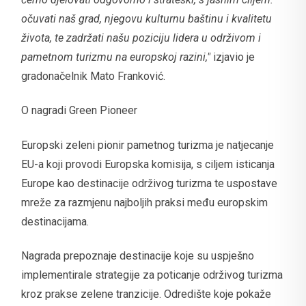
očuvati naš grad, njegovu kulturnu baštinu i kvalitetu
života, te zadržati našu poziciju lidera u održivom i
pametnom turizmu na europskoj razini,"
izjavio je
gradonačelnik Mato Franković.
O nagradi Green Pioneer
Europski zeleni pionir pametnog turizma je natjecanje
EU-a koji provodi Europska komisija, s ciljem isticanja
Europe kao destinacije održivog turizma te uspostave
mreže za razmjenu najboljih praksi među europskim
destinacijama.
Nagrada prepoznaje destinacije koje su uspješno
implementirale strategije za poticanje održivog turizma
kroz prakse zelene tranzicije. Odredište koje pokaže