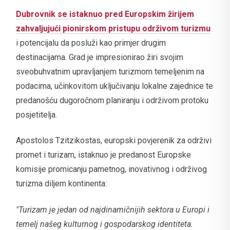
Dubrovnik se istaknuo pred Europskim žirijem
zahvaljujući pionirskom pristupu održivom turizmu
i potencijalu da posluži kao primjer drugim
destinacijama. Grad je impresionirao žiri svojim
sveobuhvatnim upravljanjem turizmom temeljenim na
podacima, učinkovitom uključivanju lokalne zajednice te
predanošću dugoročnom planiranju i održivom protoku
posjetitelja.
Apostolos Tzitzikostas, europski povjerenik za održivi
promet i turizam, istaknuo je predanost Europske
komisije promicanju pametnog, inovativnog i održivog
turizma diljem kontinenta:
"Turizam je jedan od najdinamičnijih sektora u Europi i
temelj našeg kulturnog i gospodarskog identiteta.