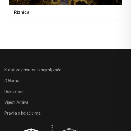
Riznica
Kutak za privatne iznajmljivače
O Nama
Dokumenti
Vijesti Arhiva
Pravila o kolačićima