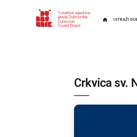
ISTRAŽI DU
Crkvica sv. 