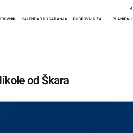
K
BROVNIK
KALENDAR DOGAĐANJA
DUBROVNIK ZA ...
PLANIRAJ
Nikole od Škara