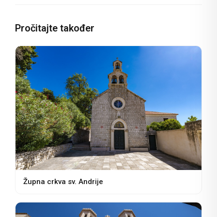
Pročitajte također
Župna crkva sv. Andrije