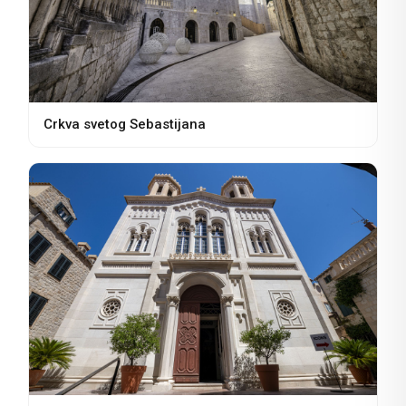
Crkva svetog Sebastijana