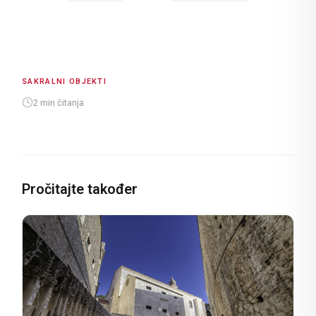
SAKRALNI OBJEKTI
2 min čitanja
Pročitajte također