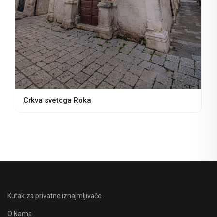
Crkva svetoga Roka
Kutak za privatne iznajmljivače
O Nama