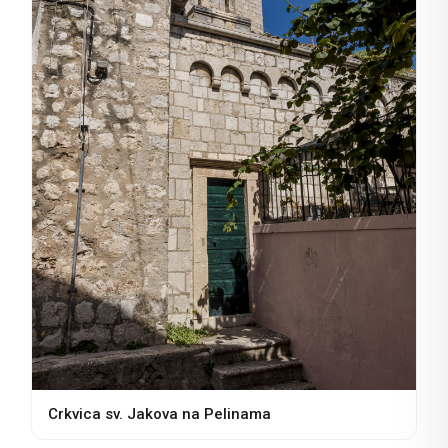
Crkvica sv. Jakova na Pelinama