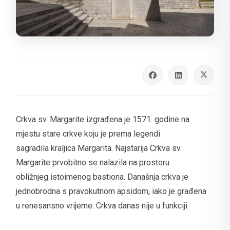
Crkva sv. Margarite izgrađena je 1571. godine na
mjestu stare crkve koju je prema legendi
sagradila kraljica Margarita. Najstarija Crkva sv.
Margarite prvobitno se nalazila na prostoru
obližnjeg istoimenog bastiona. Današnja crkva je
jednobrodna s pravokutnom apsidom, iako je građena
u renesansno vrijeme. Crkva danas nije u funkciji.