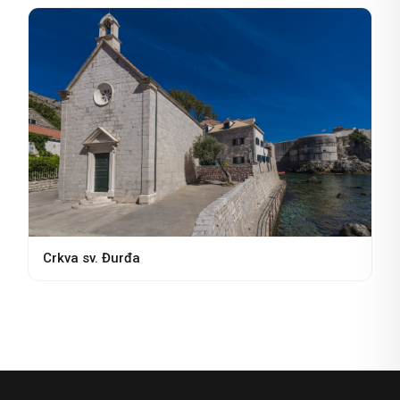
Crkva sv. Đurđa