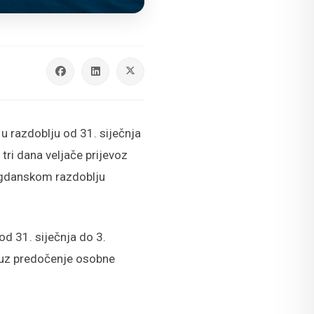
u razdoblju od 31. siječnja
 tri dana veljače prijevoz
agdanskom razdoblju
od 31. siječnja do 3.
, uz predočenje osobne