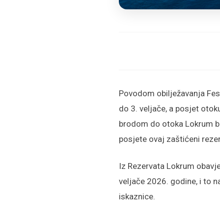
Povodom obilježavanja Feste
do 3. veljače, a posjet otok
brodom do otoka Lokrum bi
posjete ovaj zaštićeni rezer
Iz Rezervata Lokrum obavješ
veljače 2026. godine, i to
iskaznice.