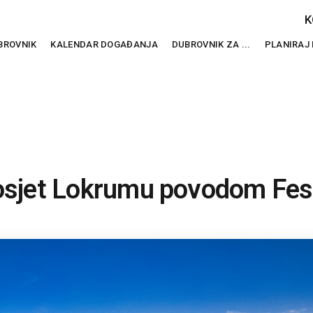
K
BROVNIK
KALENDAR DOGAĐANJA
DUBROVNIK ZA ...
PLANIRAJ
osjet Lokrumu povodom Fest