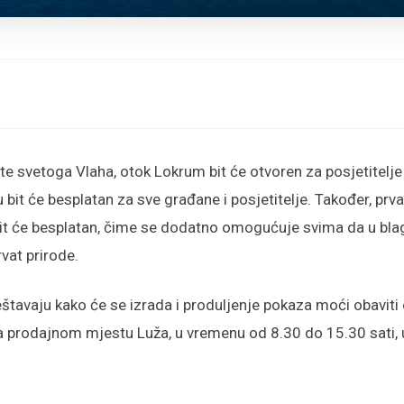
 svetoga Vlaha, otok Lokrum bit će otvoren za posjetitelje 
u bit će besplatan za sve građane i posjetitelje. Također, prva
t će besplatan, čime se dodatno omogućuje svima da u bl
vat prirode.
tavaju kako će se izrada i produljenje pokaza moći obaviti 
 na prodajnom mjestu Luža, u vremenu od 8.30 do 15.30 sati