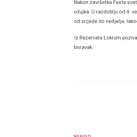
Nakon završetka Feste sveto
ožujka. U razdoblju od 4. ve
od srijede do nedjelje, tak
Iz Rezervata Lokrum pozivaj
boravak.
NOVOSTI